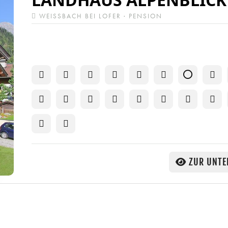
WEISSBACH BEI LOFER · PENSION
ZUR UNTE