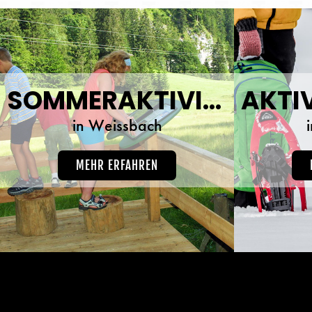
SOMMERAKTIVITÄTEN
in Weissbach
MEHR ERFAHREN