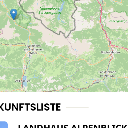
KUNFTSLISTE
LANDHAUS ALPENBLICK