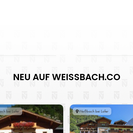
NEU AUF WEISSBACH.CO
ch bei Lofer
Weißbach bei Lofer