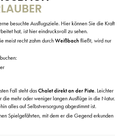
RLAUBER
ne besuchte Ausflugsziele. Hier können Sie die Kraft
tet hat, ist hier eindrucksvoll zu sehen.
ie meist recht zahm durch
Weißbach
fließt, wird nur
 buchen:
er
sten Fall steht das
Chalet direkt an der Piste
. Leichter
r die mehr oder weniger langen Ausflüge in die Natur.
hin alles auf Selbstversorgung abgestimmt ist.
 einen Spielgefährten, mit dem er die Gegend erkunden