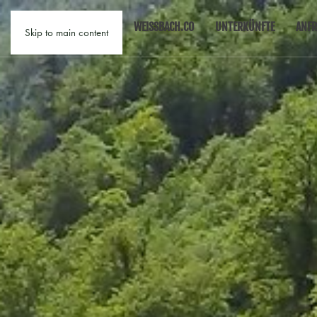
WEISSBACH.CO
UNTERKÜNFTE
ANFR
Skip to main content