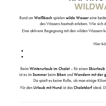
WILDWA
Rund um
Weißbach
spielen
wilde Wasser
eine bede
des Wassers hautnah erleben. Wie sich da
Eine aktivere Begegnung mit den wilden Wassern 
Hier kö
Beim
Winterurlaub im Chalet
–
für einen
Skiurlaub
ist es im
Sommer
beim
Biken
und
Wandern mit der g
Da spielt es keine Rolle, ob man einige Kilom
Für den
Urlaub mit Hund
ist das
Chaletdorf
ideal. D