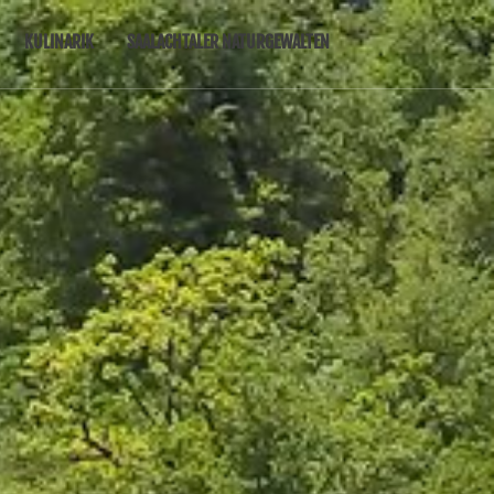
KULINARIK
SAALACHTALER NATURGEWALTEN