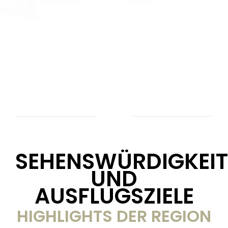
SEHENSWÜRDIGKEI
UND
AUSFLUGSZIELE
HIGHLIGHTS DER REGION