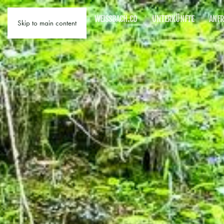
WEISSBACH.CO
UNTERKÜNFTE
ANFR
Skip to main content