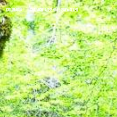
KULINARIK
SAALACHTALER NATURGEWALTEN