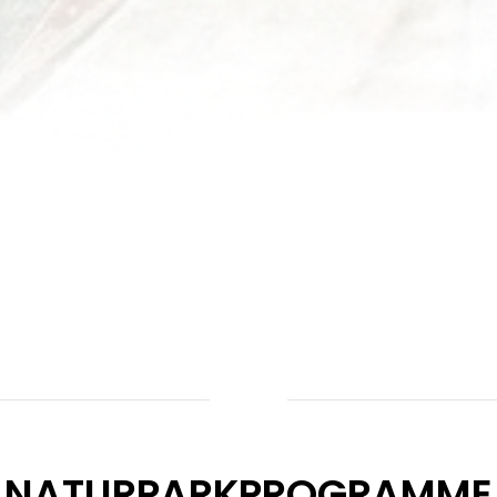
NATURPARKPROGRAMME