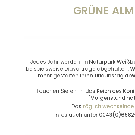
GRÜNE ALME
Jedes Jahr werden im
Naturpark Weißba
beispielsweise Diavorträge abgehalten.
W
mehr gestalten Ihren
Urlaubstag abw
Tauchen Sie ein in das
Reich des Köni
"Morgenstund hat
Das
täglich wechseln
Infos auch unter
0043(0)6582