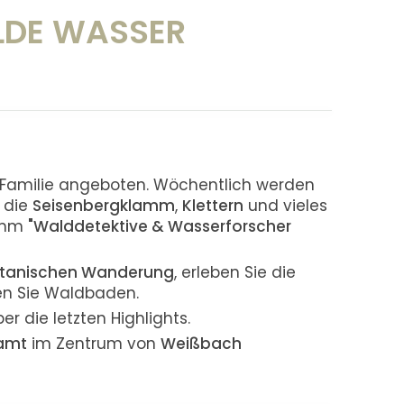
ILDE WASSER
 Familie angeboten. Wöchentlich werden
 die
Seisenbergklamm
,
Klettern
und vieles
ramm
"Walddetektive & Wasserforscher
tanischen Wanderung
, erleben Sie die
en Sie Waldbaden.
r die letzten Highlights.
amt
im Zentrum von
Weißbach