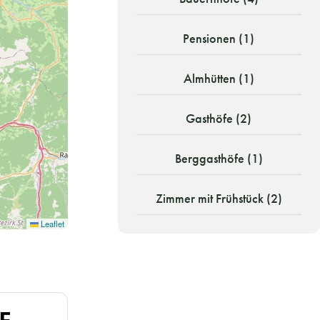
Pensionen (1)
Almhütten (1)
Gasthöfe (2)
Berggasthöfe (1)
Zimmer mit Frühstück (2)
Leaflet
F