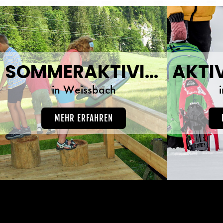
SOMMERAKTIVITÄTEN
in Weissbach
MEHR ERFAHREN