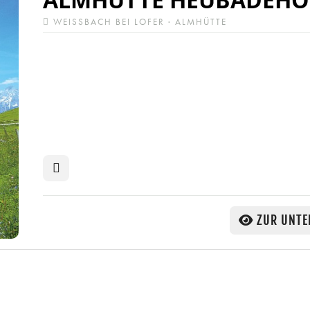
WEISSBACH BEI LOFER · ALMHÜTTE
ZUR UNTE