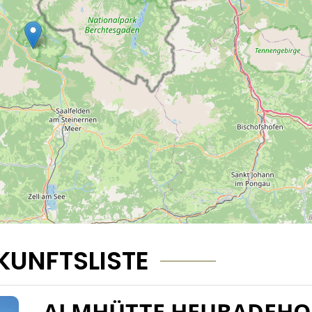
KUNFTSLISTE
ALMHÜTTE HEUBADEHO