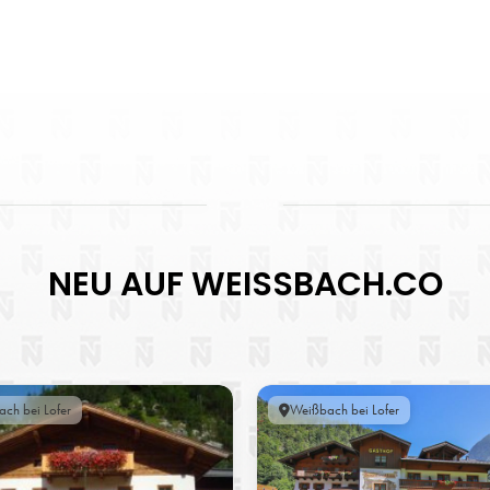
NEU AUF WEISSBACH.CO
ch bei Lofer
Weißbach bei Lofer