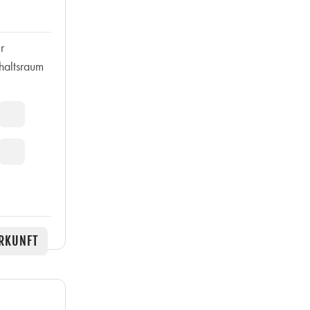
r
thaltsraum
RKUNFT