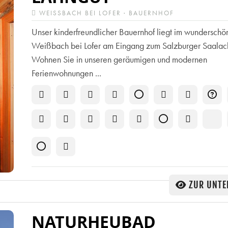
WEISSBACH BEI LOFER · BAUERNHOF
Unser kinderfreundlicher Bauernhof liegt im wunderschö
Weißbach bei Lofer am Eingang zum Salzburger Saalach
Wohnen Sie in unseren geräumigen und modernen
Ferienwohnungen ...
ZUR UNTE
NATURHEUBAD