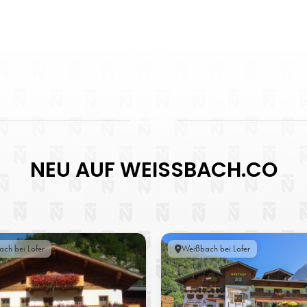
NEU AUF WEISSBACH.CO
ch bei Lofer
Weißbach bei Lofer