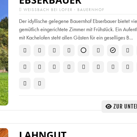
WEISSBACH BEI LOFER · BAUERNHOF
Der idyllische gelegene Bauernhof Ebserbauer bietet vie
gemütlich eingerichtete Zimmer mit Frühstück. Ein Aufen
mit Kachelofen steht allen Gästen für ein geselliges B...
ZUR UNTE
LAHNGUT