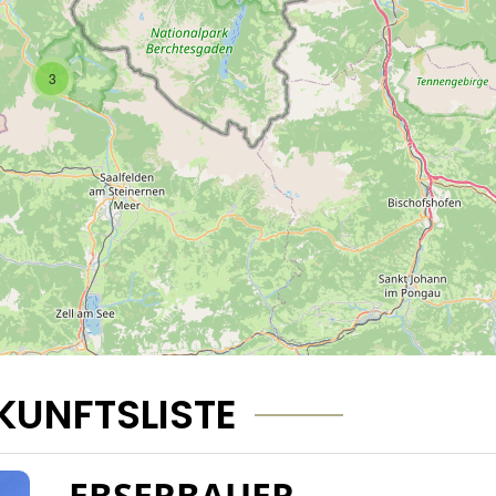
3
KUNFTSLISTE
EBSERBAUER